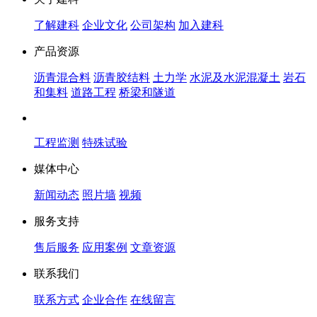
了解建科
企业文化
公司架构
加入建科
产品资源
沥青混合料
沥青胶结料
土力学
水泥及水泥混凝土
岩石
和集料
道路工程
桥梁和隧道
工程监测
特殊试验
媒体中心
新闻动态
照片墙
视频
服务支持
售后服务
应用案例
文章资源
联系我们
联系方式
企业合作
在线留言