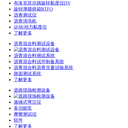
布洛克菲尔德旋转黏度仪DV
旋转薄膜烘箱RTFO
沥青测试仪
沥青清洗机
运动/动力黏度仪
了解更多
沥青混合料测试设备
沥青混合料测试系统
沥青混合料试件制备系统
沥青混合料沥青含量试验系统
路面测试系统
了解更多
道路现场检测设备
落锤式弯沉仪
多功能车
摩擦测试仪
软件
了解更多