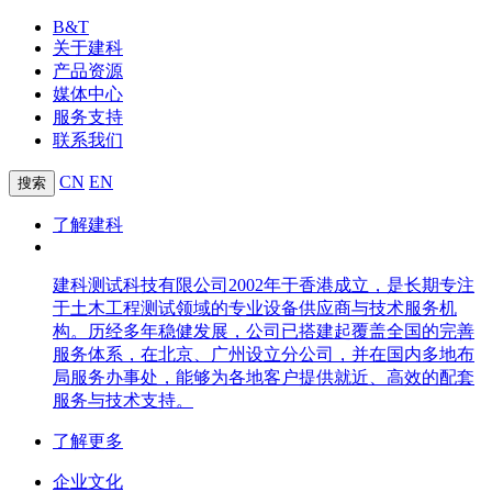
B&T
关于建科
产品资源
媒体中心
服务支持
联系我们
CN
EN
了解建科
建科测试科技有限公司2002年于香港成立，是长期专注
于土木工程测试领域的专业设备供应商与技术服务机
构。历经多年稳健发展，公司已搭建起覆盖全国的完善
服务体系，在北京、广州设立分公司，并在国内多地布
局服务办事处，能够为各地客户提供就近、高效的配套
服务与技术支持。
了解更多
企业文化