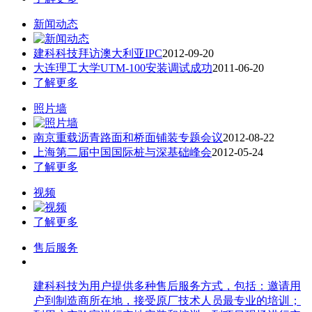
新闻动态
建科科技拜访澳大利亚IPC
2012-09-20
大连理工大学UTM-100安装调试成功
2011-06-20
了解更多
照片墙
南京重载沥青路面和桥面铺装专题会议
2012-08-22
上海第二届中国国际桩与深基础峰会
2012-05-24
了解更多
视频
了解更多
售后服务
建科科技为用户提供多种售后服务方式，包括：邀请用
户到制造商所在地，接受原厂技术人员最专业的培训；