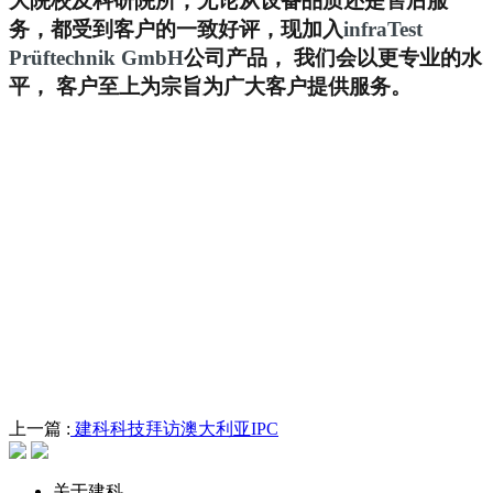
大院校及科研院所，无论从设备品质还是售后服
务，都受到客户的一致好评，现加入
i
nfraTe
st
Prüftechnik GmbH
公司产品， 我们会以更专业的水
平， 客户至上为宗旨为广大客户提供服务。
上一篇 :
建科科技拜访澳大利亚IPC
关于建科